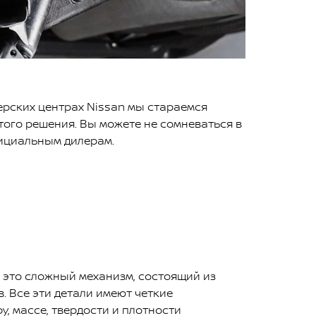
ерских центрах Nissan мы стараемся
того решения. Вы можете не сомневаться в
фициальным дилерам.
это сложный механизм, состоящий из
. Все эти детали имеют четкие
у, массе, твердости и плотности