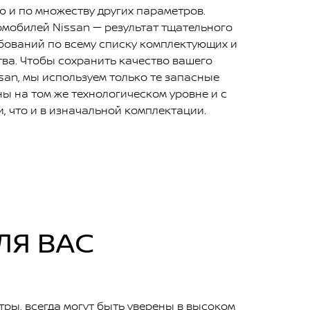
 и по множеству других параметров.
омобилей Nissan — результат тщательного
бований по всему списку комплектующих и
тва. Чтобы сохранить качество вашего
an, мы используем только те запасные
ны на том же технологическом уровне и с
, что и в изначальной комплектации.
ЛЯ ВАС
ры, всегда могут быть уверены в высоком