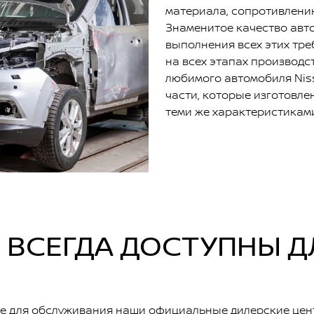
материала, сопротивлению
Знаменитое качество авт
выполнения всех этих тре
на всех этапах производс
любимого автомобиля Niss
части, которые изготовле
теми же характеристиками
 ВСЕГДА ДОСТУПНЫ Д
е для обслуживания наши официальные дилерские цент