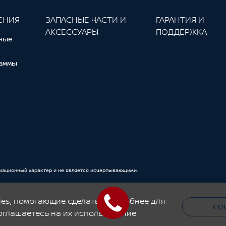
ЕНИЯ
ЗАПАСНЫЕ ЧАСТИ И
ГАРАНТИЯ И
АКСЕССУАРЫ
ПОДДЕРЖКА
ные
аммы
мационный характер и не является исчерпывающими.
es, помогающие сделать его удобнее для
СО
оглашаетесь на их использование.