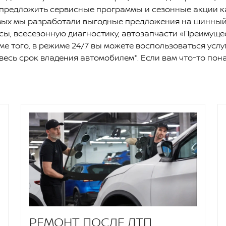
ы предложить сервисные программы и сезонные акции к
рвых мы разработали выгодные предложения на шинный
сы, всесезонную диагностику, автозапчасти «Преимущес
ме того, в режиме 24/7 вы можете воспользоваться усл
весь срок владения автомобилем*. Если вам что-то пона
РЕМОНТ ПОСЛЕ ДТП