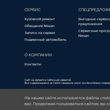
СЕРВИС
СПЕЦПРЕДЛОЖ
Кузовной ремонт
Выгодные сервис
предложения
Обещания Nissan
Сервисные прогр
Запись на сервис
Nissan
Подменный автомобиль
О КОМПАНИИ
Контакты
Cайт не является публичной офертой.
Все содержащиеся на Сайте сведения носят исключительно инфор
© 2026, Nissan
На нашем сайте используются файлы cooki
вас. Продолжая пользоваться сайтом, вы с