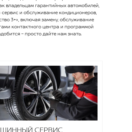
ак владельцам гарантийных автомобилей,
 сервис и обслуживание кондиционеров,
тво 3+», включая замену, обслуживание
угами контактного центра и программой
добится – просто дайте нам знать.
ШИННЫЙ СЕРВИС